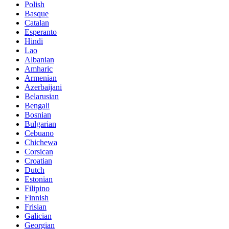
Polish
Basque
Catalan
Esperanto
Hindi
Lao
Albanian
Amharic
Armenian
Azerbaijani
Belarusian
Bengali
Bosnian
Bulgarian
Cebuano
Chichewa
Corsican
Croatian
Dutch
Estonian
Filipino
Finnish
Frisian
Galician
Georgian