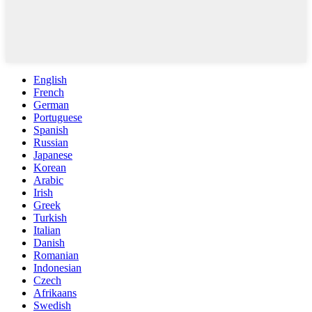
English
French
German
Portuguese
Spanish
Russian
Japanese
Korean
Arabic
Irish
Greek
Turkish
Italian
Danish
Romanian
Indonesian
Czech
Afrikaans
Swedish