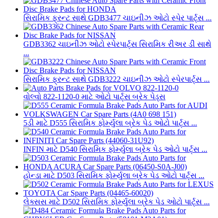
સિરામિક ફ્રન્ટ સાથે GDB3477 ચાઇનીઝ ઓટો સ્પેર પાર્ટ્સ ...
GDB3362 ચાઇનીઝ ઓટો સ્પેરપાર્ટ્સ સિરામિક રીઅર ડી સાથે
...
સિરામિક ફ્રન્ટ સાથે GDB3222 ચાઇનીઝ ઓટો સ્પેરપાર્ટ્સ ...
વોલ્વો 822-1120-0 માટે ઓટો પાર્ટ્સ બ્રેક પેડ્સ
5ડી માટે D555 સિરામિક ફોર્મ્યુલા બ્રેક પેડ ઓટો પાર્ટ્સ ...
INFIN માટે D540 સિરામિક ફોર્મ્યુલા બ્રેક પેડ ઓટો પાર્ટ્સ ...
હોન્ડા માટે D503 સિરામિક ફોર્મ્યુલા બ્રેક પેડ ઓટો પાર્ટ્સ ...
લેક્સસ માટે D502 સિરામિક ફોર્મ્યુલા બ્રેક પેડ ઓટો પાર્ટ્સ ...