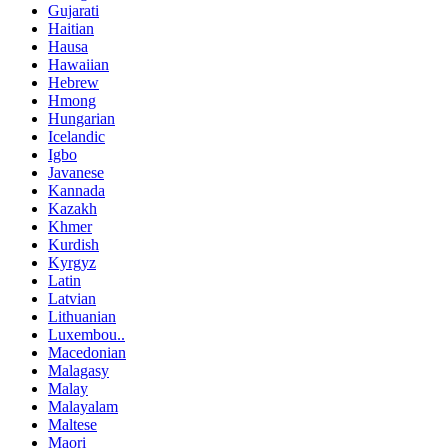
Gujarati
Haitian
Hausa
Hawaiian
Hebrew
Hmong
Hungarian
Icelandic
Igbo
Javanese
Kannada
Kazakh
Khmer
Kurdish
Kyrgyz
Latin
Latvian
Lithuanian
Luxembou..
Macedonian
Malagasy
Malay
Malayalam
Maltese
Maori