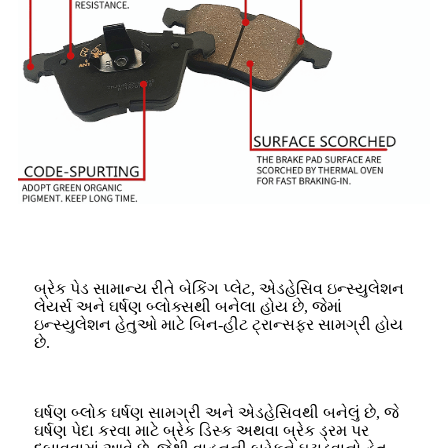
બ્રેક પેડ સામાન્ય રીતે બેકિંગ પ્લેટ, એડહેસિવ ઇન્સ્યુલેશન
લેયર્સ અને ઘર્ષણ બ્લોક્સથી બનેલા હોય છે, જેમાં
ઇન્સ્યુલેશન હેતુઓ માટે બિન-હીટ ટ્રાન્સફર સામગ્રી હોય
છે.
ઘર્ષણ બ્લોક ઘર્ષણ સામગ્રી અને એડહેસિવથી બનેલું છે, જે
ઘર્ષણ પેદા કરવા માટે બ્રેક ડિસ્ક અથવા બ્રેક ડ્રમ પર