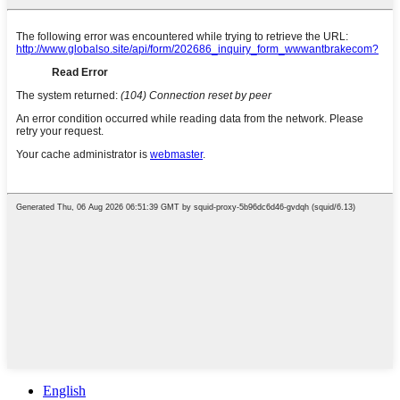
English