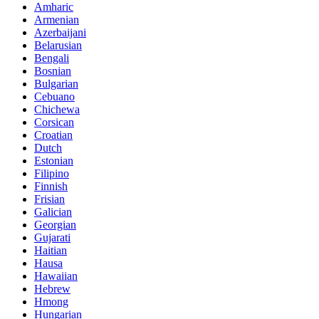
Amharic
Armenian
Azerbaijani
Belarusian
Bengali
Bosnian
Bulgarian
Cebuano
Chichewa
Corsican
Croatian
Dutch
Estonian
Filipino
Finnish
Frisian
Galician
Georgian
Gujarati
Haitian
Hausa
Hawaiian
Hebrew
Hmong
Hungarian