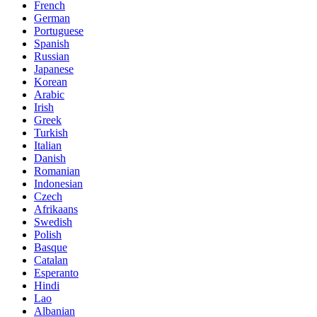
French
German
Portuguese
Spanish
Russian
Japanese
Korean
Arabic
Irish
Greek
Turkish
Italian
Danish
Romanian
Indonesian
Czech
Afrikaans
Swedish
Polish
Basque
Catalan
Esperanto
Hindi
Lao
Albanian