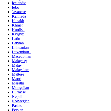
Icelandic
Igbo
Javanese
Kannada
Kazakh
Khmer
Kurdish
Kyrgyz
Latin
Latvian
Lithuanian
Luxembou..
Macedonian
Malagasy
Malay
Malayalam
Maltese
Maori
Marathi
Mongolian
Burmese
Nepali
Norwegian
Pashto
Persian